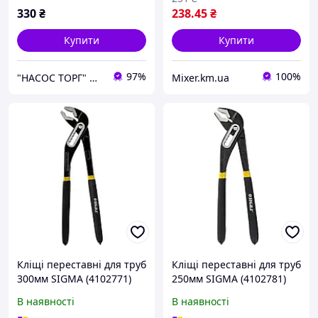
330
₴
238
.45
₴
Купити
Купити
97%
100%
"НАСОС ТОРГ" Насосне обладнання, інструменти, освітлення
Mixer.km.ua
Кліщі переставні для труб
Кліщі переставні для труб
300мм SIGMA (4102771)
250мм SIGMA (4102781)
В наявності
В наявності