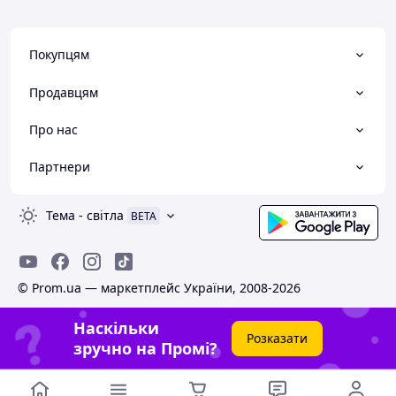
Покупцям
Продавцям
Про нас
Партнери
Тема
-
світла
BETA
© Prom.ua — маркетплейс України, 2008-2026
Наскільки
Розказати
зручно на Промі?