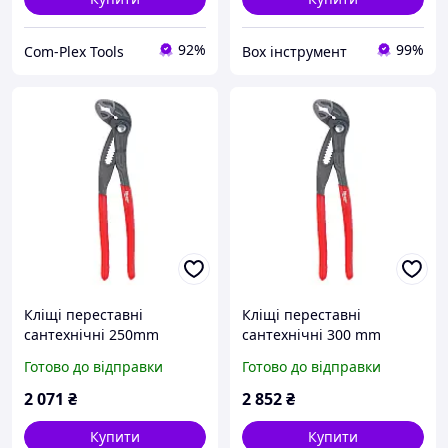
92%
99%
Com-Plex Tools
Box інструмент
Кліщі переставні
Кліщі переставні
сантехнічні 250mm
сантехнічні 300 mm
MILWAUKEE
MILWAUKEE
Готово до відправки
Готово до відправки
2 071
₴
2 852
₴
Купити
Купити