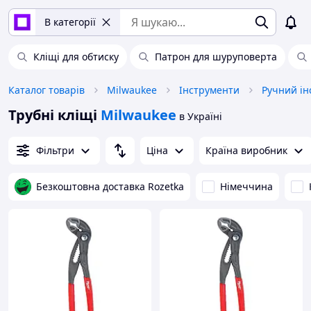
В категорії
Кліщі для обтиску
Патрон для шуруповерта
Каталог товарів
Milwaukee
Інструменти
Ручний ін
Трубні кліщі
Milwaukee
в Україні
Фільтри
Ціна
Країна виробник
Безкоштовна доставка Rozetka
Німеччина