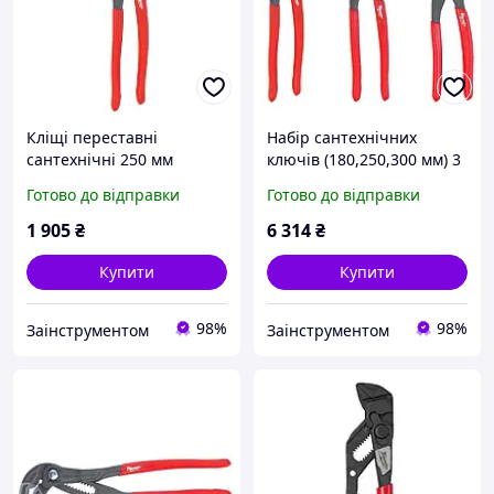
Кліщі переставні
Набір сантехнічних
сантехнічні 250 мм
ключів (180,250,300 мм) 3
MILWAUKEE (4932498542)
предмети MILWAUKEE
Готово до відправки
Готово до відправки
1 905
₴
6 314
₴
Купити
Купити
98%
98%
Заінструментом
Заінструментом