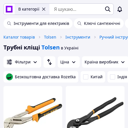
В категорії
Інструменти для електриків
Ключі сантехнічні
Каталог товарів
Tolsen
Інструменти
Ручний інстр
Трубні кліщі
Tolsen
в Україні
Фільтри
Ціна
Країна виробник
Безкоштовна доставка Rozetka
Китай
Індія