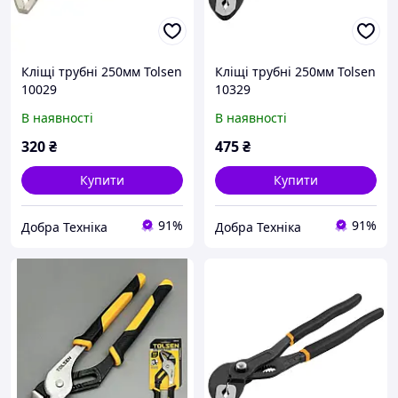
Кліщі трубні 250мм Tolsen
Кліщі трубні 250мм Tolsen
10029
10329
В наявності
В наявності
320
₴
475
₴
Купити
Купити
91%
91%
Добра Техніка
Добра Техніка