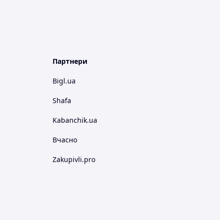
Партнери
Bigl.ua
Shafa
Kabanchik.ua
Вчасно
Zakupivli.pro