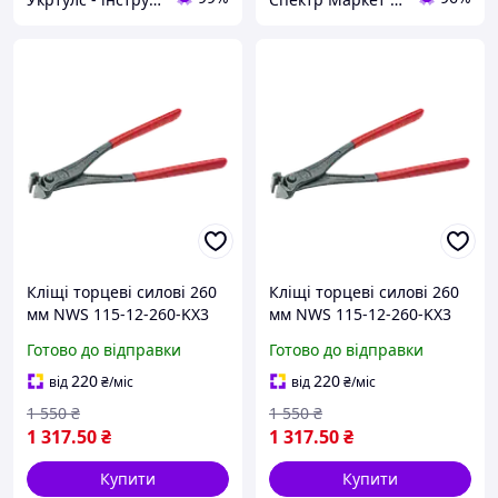
Кліщі торцеві силові 260
Кліщі торцеві силові 260
мм NWS 115-12-260-KX3
мм NWS 115-12-260-KX3
(Німеччина)
(Німеччина)
Готово до відправки
Готово до відправки
220
220
від
₴
/міс
від
₴
/міс
1 550
₴
1 550
₴
1 317
.50
₴
1 317
.50
₴
Купити
Купити