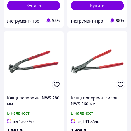
Купити
Купити
98%
98%
Інструмент-Про
Інструмент-Про
Кліщі поперечні NWS 280
Кліщі поперечні силові
мм
NWS 260 мм
В наявності
В наявності
136
141
від
₴
/міс
від
₴
/міс
1 361
₴
1 406
₴