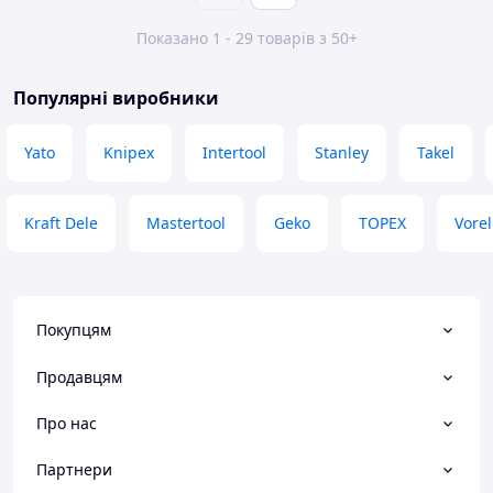
Показано 1 - 29 товарів з 50+
Популярні виробники
Yato
Knipex
Intertool
Stanley
Takel
Kraft Dele
Mastertool
Geko
TOPEX
Vorel
Покупцям
Продавцям
Про нас
Партнери