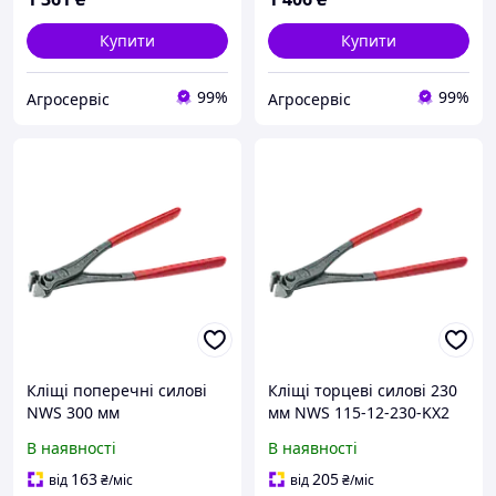
Купити
Купити
99%
99%
Агросервіс
Агросервіс
Кліщі поперечні силові
Кліщі торцеві силові 230
NWS 300 мм
мм NWS 115-12-230-KX2
(Німеччина)
В наявності
В наявності
163
205
від
₴
/міс
від
₴
/міс