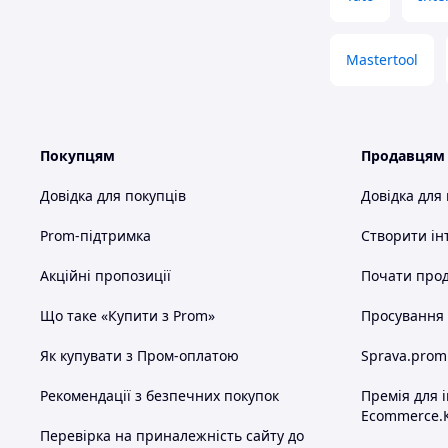
Mastertool
Покупцям
Продавцям
Довідка для покупців
Довідка для
Prom-підтримка
Створити ін
Акційні пропозиції
Почати прод
Що таке «Купити з Prom»
Просування в
Як купувати з Пром-оплатою
Sprava.prom
Рекомендації з безпечних покупок
Премія для 
Ecommerce.
Перевірка на приналежність сайту до