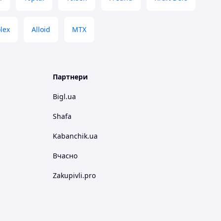
lex
Alloid
МТХ
Партнери
Bigl.ua
Shafa
Kabanchik.ua
Вчасно
Zakupivli.pro