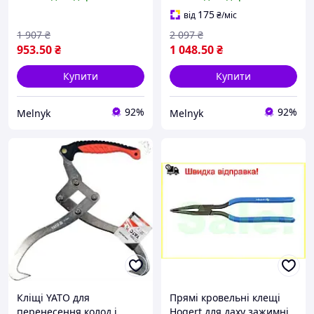
металевих аркушів 260
аркушів 280 мм
мм
175
від
₴
/міс
1 907
₴
2 097
₴
953
.50
₴
1 048
.50
₴
Купити
Купити
92%
92%
Melnyk
Melnyk
Кліщі YATO для
Прямі кровельні клещі
перенесення колод і
Hogert для даху зажимні