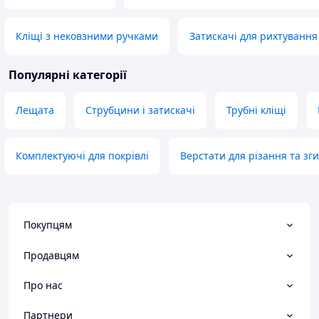
Кліщі з нековзними ручками
Затискачі для рихтування
Популярні категорії
Лещата
Струбцини і затискачі
Трубні кліщі
Комплектуючі для покрівлі
Верстати для різання та з
Покупцям
Продавцям
Про нас
Партнери