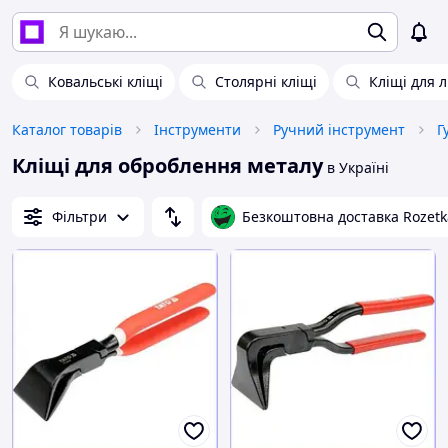
Ковальські кліщі
Столярні кліщі
Кліщі для 
Каталог товарів
Інструменти
Ручний інструмент
Г
Кліщі для оброблення металу
в Україні
Фільтри
Безкоштовна доставка Rozetk