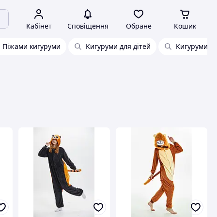
Кабінет
Сповіщення
Обране
Кошик
Піжами кигуруми
Кигуруми для дітей
Кигуруми дл