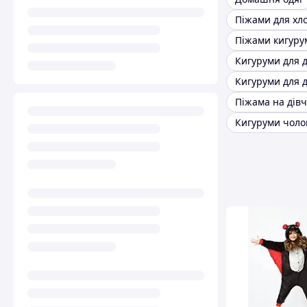
Піжами для хл
Піжами кигуру
Кигуруми для д
Кигуруми для 
Піжама на дів
Кигуруми чоло