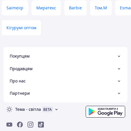
Saimeiqi
Миратекс
Barbie
Том.М
Esma
Кігурумі оптом
Покупцям
Продавцям
Про нас
Партнери
Тема
-
світла
BETA