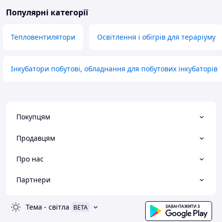
Популярні категорії
Тепловентилятори
Освітлення і обігрів для тераріуму
Інкубатори побутові, обладнання для побутових інкубаторів
Покупцям
Продавцям
Про нас
Партнери
Тема
-
світла
BETA