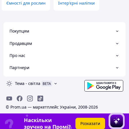
Ємності для рослин
Інтер'єрні наліпки
Покупцям
Продавцям
Про нас
Партнери
Тема
-
світла
BETA
© Prom.ua — маркетплейс України, 2008-2026
Наскільки
Розказати
зручно на Промі?