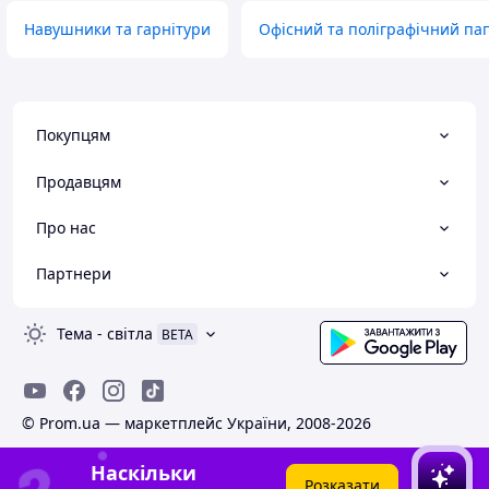
Навушники та гарнітури
Офісний та поліграфічний па
Покупцям
Продавцям
Про нас
Партнери
Тема
-
світла
BETA
© Prom.ua — маркетплейс України, 2008-2026
Наскільки
Розказати