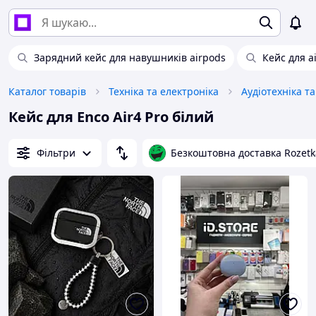
Зарядний кейс для навушників airpods
Кейс для a
Каталог товарів
Техніка та електроніка
Аудіотехніка т
Кейс для Enco Air4 Pro білий
Фільтри
Безкоштовна доставка Rozetk