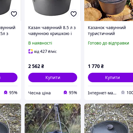
авунний
Казан чавунний 8.5 л з
Казанок чавунний
5л з
чавунною кришкою і
туристичний
шкою
дужкою BIOL KC08
В наявності
Готово до відправки
427
від
₴
/міс
2 562
₴
1 770
₴
и
Купити
Купити
95%
95%
10
Чесна ціна
Інтернет-магазин "В'язання від Lorrilann"