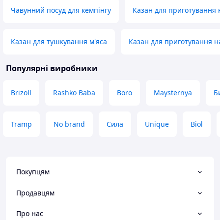
Чавунний посуд для кемпінгу
Казан для приготування н
Казан для тушкування м'яса
Казан для приготування на
Популярні виробники
Brizoll
Rashko Baba
Boro
Maysternya
Б
Tramp
No brand
Сила
Unique
Biol
Покупцям
Продавцям
Про нас