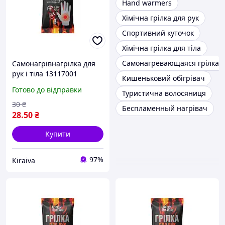
Hand warmers
Хімічна грілка для рук
Спортивний куточок
Хімічна грілка для тіла
Самонагревающаяся грілка
Самонагрівнагрілка для
рук і тіла 13117001
Кишеньковий обігрівач
Готово до відправки
Туристична волосяниця
30
₴
Беспламенный нагрівач
28
.50
₴
Купити
97%
Kiraiva