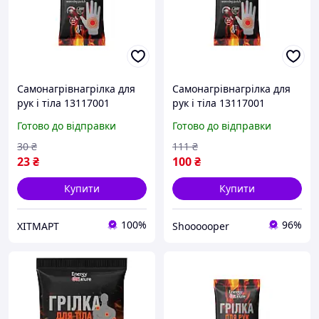
Самонагрівнагрілка для
Самонагрівнагрілка для
рук і тіла 13117001
рук і тіла 13117001
ХІТМАРТ
Готово до відправки
Готово до відправки
30
₴
111
₴
23
₴
100
₴
Купити
Купити
100%
96%
ХІТМАРТ
Shoooooper