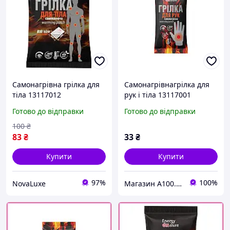
Самонагрівна грілка для
Самонагрівнагрілка для
тіла 13117012
рук і тіла 13117001
самоклеюча
Готово до відправки
Готово до відправки
100
₴
83
₴
33
₴
Купити
Купити
97%
100%
NovaLuxe
Магазин A100.PROM.UA