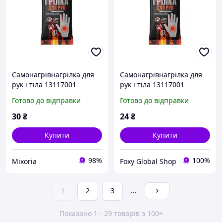
Самонагрівнагрілка для
Самонагрівнагрілка для
рук і тіла 13117001
рук і тіла 13117001
Готово до відправки
Готово до відправки
30
₴
24
₴
Купити
Купити
98%
100%
Mixoria
Foxy Global Shop
1
2
3
...
Показано 1 - 29 товарів з 100+