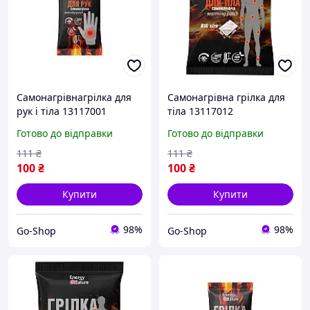
Самонагрівнагрілка для
Самонагрівна грілка для
рук і тіла 13117001
тіла 13117012
самоклеюча
Готово до відправки
Готово до відправки
111
₴
111
₴
100
₴
100
₴
Купити
Купити
98%
98%
Go-Shop
Go-Shop