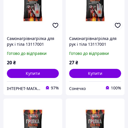
Самонагрівнагрілка для
Самонагрівнагрілка для
рук і тіла 13117001
рук і тіла 13117001
Готово до відправки
Готово до відправки
20
₴
27
₴
Купити
Купити
97%
100%
IНТЕРНЕТ-МАГАЗИН "МІЙ ДОМОВИЙ"
Сонечко