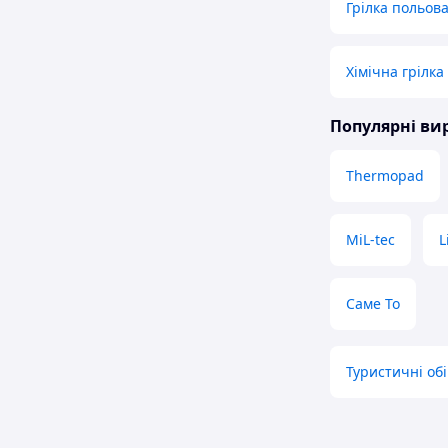
Грілка польов
Хімічна грілка
Популярні в
Thermopad
MiL-tec
L
Саме То
Туристичні обі