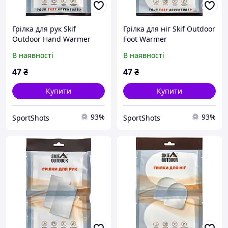
Грілка для рук Skif
Грілка для ніг Skif Outdoor
Outdoor Hand Warmer
Foot Warmer
В наявності
В наявності
47
₴
47
₴
Купити
Купити
93%
93%
SportShots
SportShots