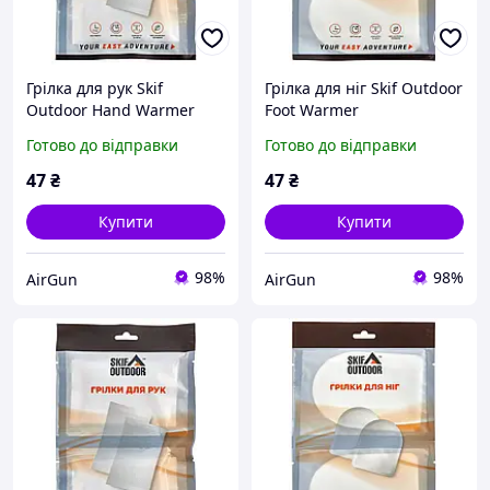
Грілка для рук Skif
Грілка для ніг Skif Outdoor
Outdoor Hand Warmer
Foot Warmer
Готово до відправки
Готово до відправки
47
₴
47
₴
Купити
Купити
98%
98%
AirGun
AirGun