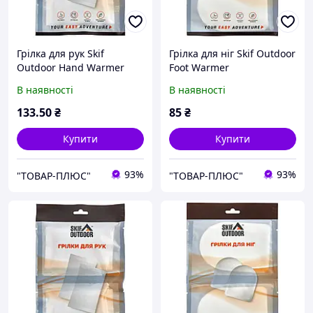
Грілка для рук Skif
Грілка для ніг Skif Outdoor
Outdoor Hand Warmer
Foot Warmer
В наявності
В наявності
133
.50
₴
85
₴
Купити
Купити
93%
93%
"ТОВАР-ПЛЮС"
"ТОВАР-ПЛЮС"