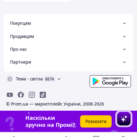
Покупцям
Продавцям
Про нас
Партнери
Тема
-
світла
BETA
© Prom.ua — маркетплейс України, 2008-2026
Наскільки
Розказати
зручно на Промі?