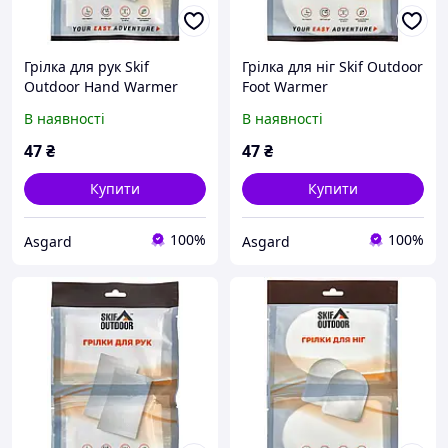
Грілка для рук Skif
Грілка для ніг Skif Outdoor
Outdoor Hand Warmer
Foot Warmer
В наявності
В наявності
47
₴
47
₴
Купити
Купити
100%
100%
Asgard
Asgard