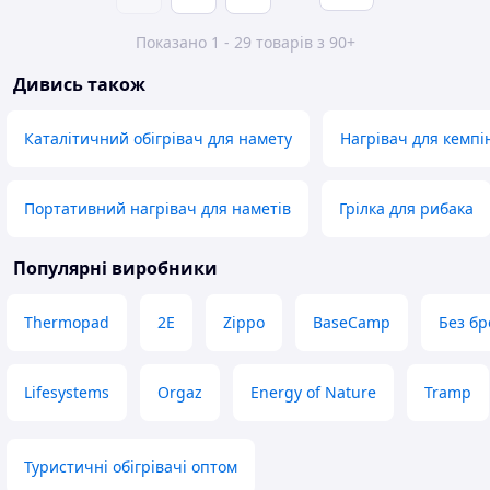
Показано 1 - 29 товарів з 90+
Дивись також
Каталітичний обігрівач для намету
Нагрівач для кемпі
Портативний нагрівач для наметів
Грілка для рибака
Популярні виробники
Thermopad
2E
Zippo
BaseCamp
Без бр
Lifesystems
Orgaz
Energy of Nature
Tramp
Туристичні обігрівачі оптом