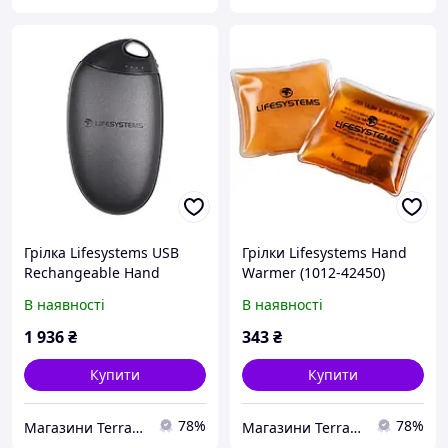
Грілка Lifesystems USB
Грілки Lifesystems Hand
Rechangeable Hand
Warmer (1012-42450)
Warmer для рук 5200 mAh
В наявності
В наявності
(1012-42460)
1 936
₴
343
₴
Купити
Купити
78%
78%
Магазини Terra Incognita
Магазини Terra Incognita