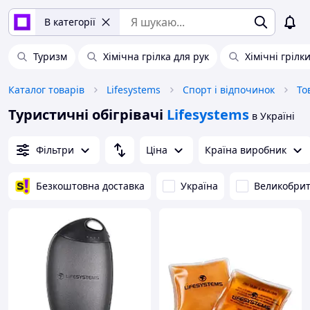
В категорії
Туризм
Хімічна грілка для рук
Хімічні грілк
Каталог товарів
Lifesystems
Спорт і відпочинок
То
Туристичні обігрівачі
Lifesystems
в Україні
Фільтри
Ціна
Країна виробник
Безкоштовна доставка
Україна
Великобрит