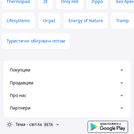
Thermopad
2E
Only Hot
Zippo
Без бре
Lifesystems
Orgaz
Energy of Nature
Tramp
Туристичні обігрівачі оптом
Покупцям
Продавцям
Про нас
Партнери
Тема
-
світла
BETA