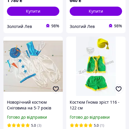
1 780
₴
640
₴
Купити
Купити
98%
98%
Золотий Лев
Золотий Лев
Новорічний костюм
Костюм Гнома зріст 116 -
Сніговика на 5-7 років
122 см
Готово до відправки
Готово до відправки
5.0
(3)
5.0
(1)