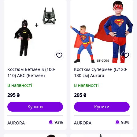
Костюм Бетмен S (100-
Костюм Супермен (L/120-
110) ABC (Бетмен)
130 см) Aurora
В наявності
В наявності
295
₴
295
₴
Купити
Купити
93%
93%
AURORA
AURORA