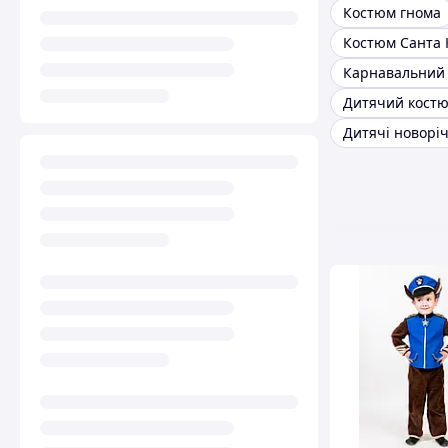
Костюм гнома
Дитячий костю