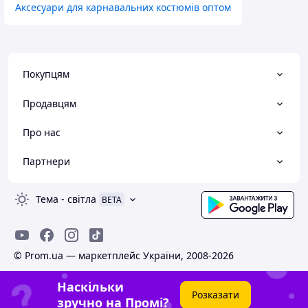
Аксесуари для карнавальних костюмів оптом
Покупцям
Продавцям
Про нас
Партнери
Тема
-
світла
BETA
© Prom.ua — маркетплейс України, 2008-2026
Наскільки
Розказати
зручно на Промі?