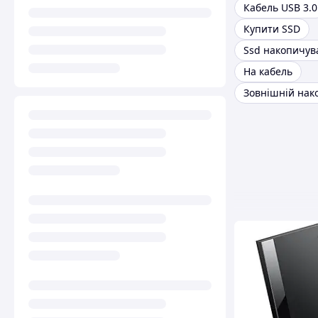
Кабель USB 3.0
Купити SSD
Ssd накопичув
На кабель