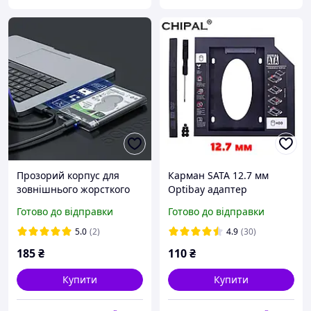
Прозорий корпус для
Карман SATA 12.7 мм
зовнішнього жорсткого
Optibay адаптер
диска,зручна кишеня для
перехідник, Оптібей для
Готово до відправки
Готово до відправки
2,5-дюймових HDD/SSD з
другого диска 2.5" HDD та
інтерфейсом SAT
SSD
5.0
(2)
4.9
(30)
185
₴
110
₴
Купити
Купити