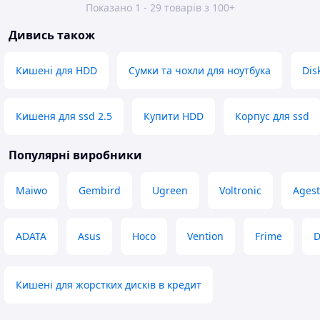
Показано 1 - 29 товарів з 100+
Дивись також
Кишені для HDD
Сумки та чохли для ноутбука
Dis
Кишеня для ssd 2.5
Купити HDD
Корпус для ssd
Популярні виробники
Maiwo
Gembird
Ugreen
Voltronic
Agest
ADATA
Asus
Hoco
Vention
Frime
D
Кишені для жорстких дисків в кредит