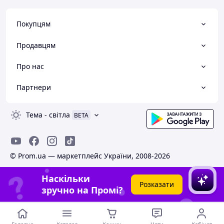
Покупцям
Продавцям
Про нас
Партнери
Тема
-
світла
BETA
© Prom.ua — маркетплейс України, 2008-2026
Наскільки
Розказати
зручно на Промі?