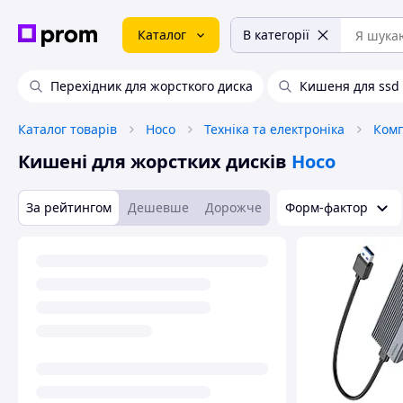
Каталог
В категорії
Перехідник для жорсткого диска
Кишеня для ssd
Каталог товарів
Hoco
Техніка та електроніка
Комп
Кишені для жорстких дисків
Hoco
За рейтингом
Дешевше
Дорожче
Форм-фактор