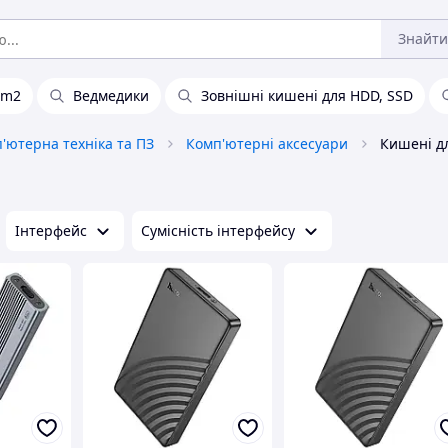
Знайти
 m2
Ведмедики
Зовнішні кишені для HDD, SSD
'ютерна техніка та ПЗ
Комп'ютерні аксесуари
Кишені дл
Інтерфейс
Сумісність інтерфейсу