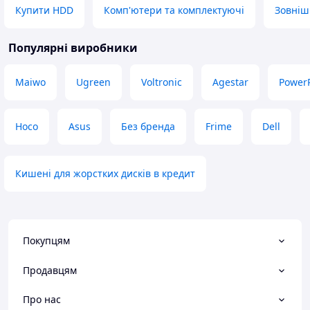
Купити HDD
Комп'ютери та комплектуючі
Зовніш
Популярні виробники
Maiwo
Ugreen
Voltronic
Agestar
PowerP
Hoco
Asus
Без бренда
Frime
Dell
Кишені для жорстких дисків в кредит
Покупцям
Продавцям
Про нас