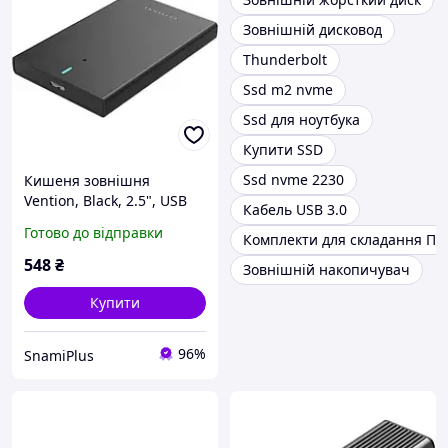
Зовнішній дисковод
Thunderbolt
Ssd m2 nvme
Ssd для ноутбука
Купити SSD
Ssd nvme 2230
Кишеня зовнішня
Vention, Black, 2.5", USB
Кабель USB 3.0
3.0 (KPAB0)
Готово до відправки
Комплекти для складання ПК
548
₴
Зовнішній накопичувач
Купити
96%
SnamiPlus