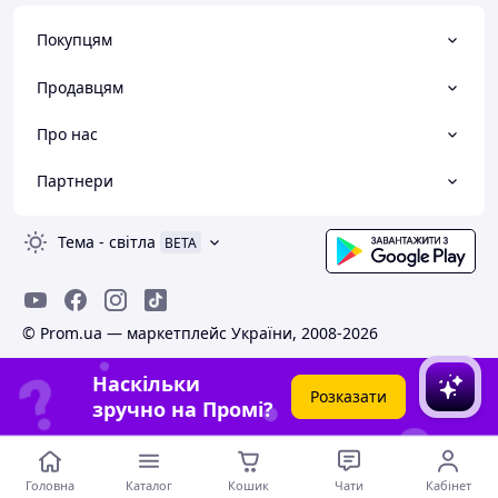
Покупцям
Продавцям
Про нас
Партнери
Тема
-
світла
BETA
© Prom.ua — маркетплейс України, 2008-2026
Наскільки
Розказати
зручно на Промі?
Головна
Каталог
Кошик
Чати
Кабінет