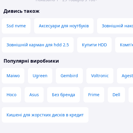
Дивись також
Ssd nvme
Аксесуари для ноутбуків
Зовнішній нак
Зовнішній карман для hdd 2.5
Купити HDD
Комп'
Популярні виробники
Maiwo
Ugreen
Gembird
Voltronic
Agest
Hoco
Asus
Без бренда
Frime
Dell
Кишені для жорстких дисків в кредит