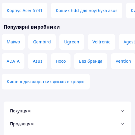
Корпус Acer 5741
Кошик hdd для ноутбука asus
К
Популярні виробники
Maiwo
Gembird
Ugreen
Voltronic
Agest
ADATA
Asus
Hoco
Без бренда
Vention
Кишені для жорстких дисків в кредит
Покупцям
Продавцям