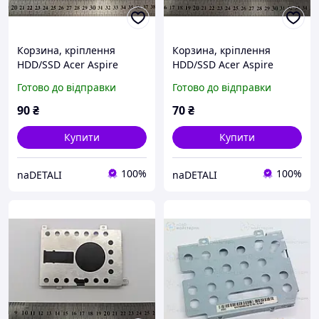
Корзина, кріплення
Корзина, кріплення
HDD/SSD Acer Aspire
HDD/SSD Acer Aspire
7540G (caddy)
5940G (caddy)
Готово до відправки
Готово до відправки
90
₴
70
₴
Купити
Купити
100%
100%
naDETALI
naDETALI