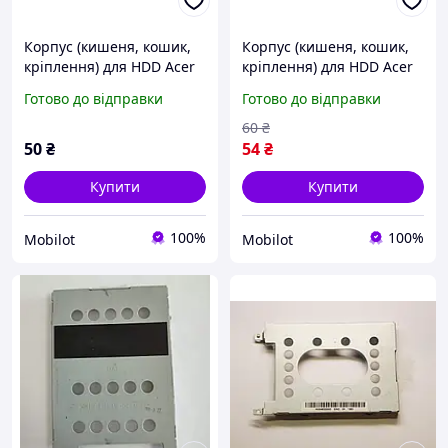
Корпус (кишеня, кошик,
Корпус (кишеня, кошик,
кріплення) для HDD Acer
кріплення) для HDD Acer
5741 (NZ-2987)
E1-530 (NZ-3071)
Готово до відправки
Готово до відправки
60
₴
50
₴
54
₴
Купити
Купити
100%
100%
Mobilot
Mobilot