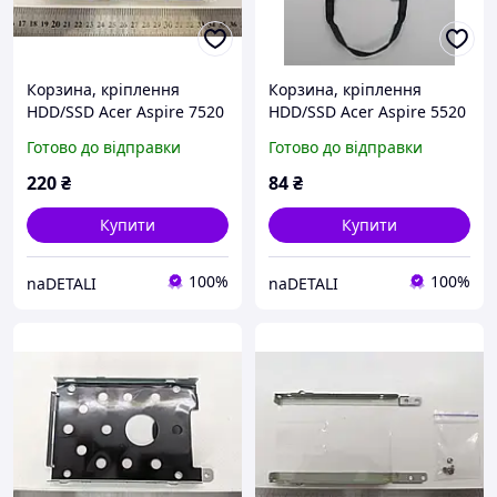
Корзина, кріплення
Корзина, кріплення
HDD/SSD Acer Aspire 7520
HDD/SSD Acer Aspire 5520
LS-3555P
(caddy)
Готово до відправки
Готово до відправки
220
₴
84
₴
Купити
Купити
100%
100%
naDETALI
naDETALI