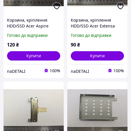
Корзина, кріплення
Корзина, кріплення
HDD/SSD Acer Aspire
HDD/SSD Acer Extensa
5741G (caddy)
7630G (caddy)
Готово до відправки
Готово до відправки
120
₴
90
₴
Купити
Купити
100%
100%
naDETALI
naDETALI