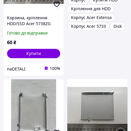
Кріплення для HDD
Корпус Acer Extensa
Корзина, кріплення
HDD/SSD Acer 5738ZG
Корпус Acer 5733
Disk
(caddy)
Готово до відправки
60
₴
Купити
100%
naDETALI