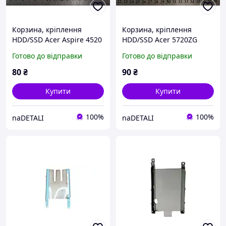
Корзина, кріплення
Корзина, кріплення
HDD/SSD Acer Aspire 4520
HDD/SSD Acer 5720ZG
(caddy)
(caddy)
Готово до відправки
Готово до відправки
80
₴
90
₴
Купити
Купити
100%
100%
naDETALI
naDETALI