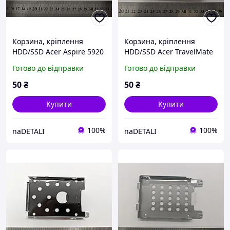
Корзина, кріплення
Корзина, кріплення
HDD/SSD Acer Aspire 5920
HDD/SSD Acer TravelMate
(caddy)
2480 ZR1 (caddy)
Готово до відправки
Готово до відправки
50
₴
50
₴
Купити
Купити
100%
100%
naDETALI
naDETALI