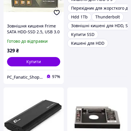
Перехідник для жорсткого ди
Hdd 1Tb
Thunderbolt
Зовнішні кишені для HDD, SS
Зовнішня кишеня Frime
SATA HDD-SSD 2.5, USB 3.0
Купити SSD
Готово до відправки
Кишені для HDD
329
₴
Купити
97%
PC_Fanatic_Shop, інтернет-магазин комп'ютерних комплектуючих