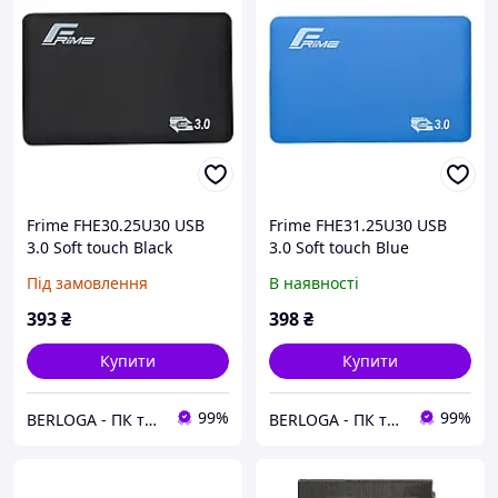
Frime FHE30.25U30 USB
Frime FHE31.25U30 USB
3.0 Soft touch Black
3.0 Soft touch Blue
Під замовлення
В наявності
393
₴
398
₴
Купити
Купити
99%
99%
BERLOGA - ПК та комплектуючі
BERLOGA - ПК та комплектуючі