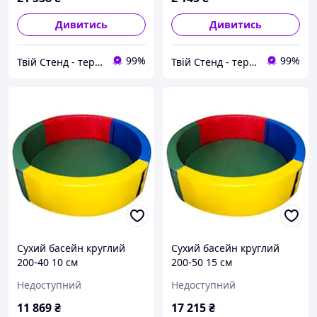
Дивитись
Дивитись
99%
99%
Твій Стенд - термонаклейки, наклейки, стенди, фотошпалери
Твій Стенд - термонаклейки, наклейки, стенди, фотошпалери
Сухий басейн круглий
Сухий басейн круглий
200-40 10 см
200-50 15 см
Недоступний
Недоступний
11 869
₴
17 215
₴