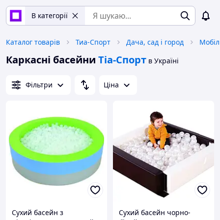
В категорії
Каталог товарів
Тиа-Спорт
Дача, сад і город
Мобіл
Каркасні басейни
Тіа-Спорт
в Україні
Фільтри
Ціна
Сухий басейн з
Сухий басейн чорно-