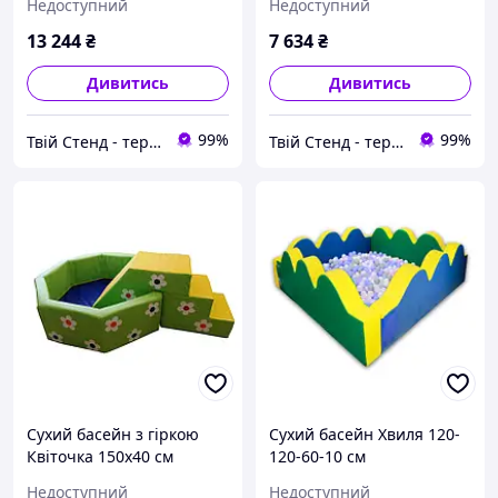
Недоступний
Недоступний
13 244
₴
7 634
₴
Дивитись
Дивитись
99%
99%
Твій Стенд - термонаклейки, наклейки, стенди, фотошпалери
Твій Стенд - термонаклейки, наклейки, стенди, фотошпалери
Сухий басейн з гіркою
Сухий басейн Хвиля 120-
Квіточка 150х40 см
120-60-10 см
Недоступний
Недоступний