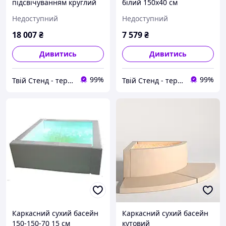
підсвічуванням круглий
білий 150х40 см
Недоступний
Недоступний
18 007
₴
7 579
₴
Дивитись
Дивитись
99%
99%
Твій Стенд - термонаклейки, наклейки, стенди, фотошпалери
Твій Стенд - термонаклейки, наклейки, стенди, фотошпалери
Каркасний сухий басейн
Каркасний сухий басейн
150-150-70 15 см
кутовий