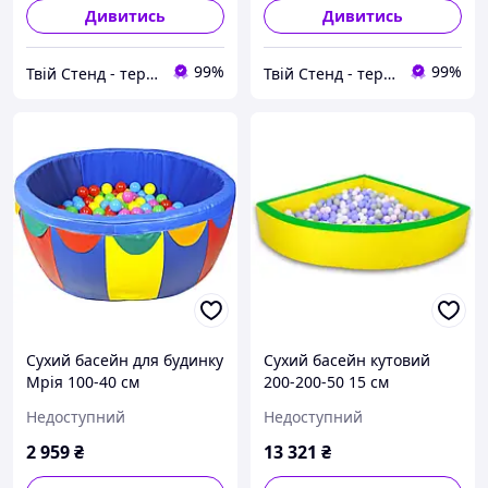
Дивитись
Дивитись
99%
99%
Твій Стенд - термонаклейки, наклейки, стенди, фотошпалери
Твій Стенд - термонаклейки, наклейки, стенди, фотошпалери
Сухий басейн для будинку
Сухий басейн кутовий
Мрія 100-40 см
200-200-50 15 см
Недоступний
Недоступний
2 959
₴
13 321
₴