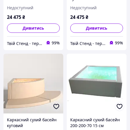
Недоступний
Недоступний
24 475
₴
24 475
₴
Дивитись
Дивитись
99%
99%
Твій Стенд - термонаклейки, наклейки, стенди, фотошпалери
Твій Стенд - термонаклейки, наклейки, стенди, фотошпалери
Каркасний сухий басейн
Каркасний сухий басейн
кутовий
200-200-70 15 см