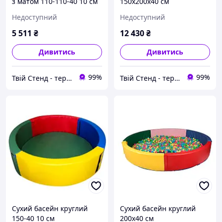
з матом 110-110-40 10 см
150х200х40 см
Недоступний
Недоступний
5 511
₴
12 430
₴
Дивитись
Дивитись
99%
99%
Твій Стенд - термонаклейки, наклейки, стенди, фотошпалери
Твій Стенд - термонаклейки, наклейки, стенди, фотошпалери
Сухий басейн круглий
Сухий басейн круглий
150-40 10 см
200х40 см