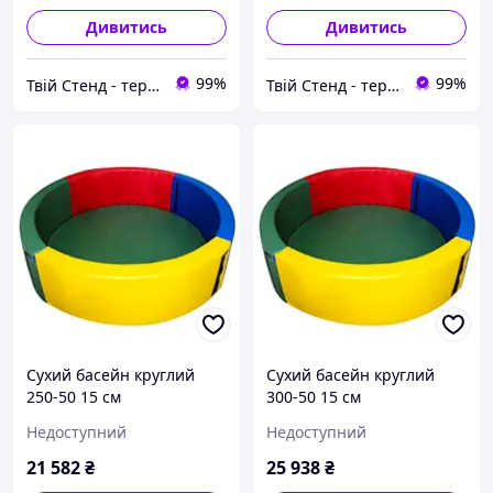
Дивитись
Дивитись
99%
99%
Твій Стенд - термонаклейки, наклейки, стенди, фотошпалери
Твій Стенд - термонаклейки, наклейки, стенди, фотошпалери
Сухий басейн круглий
Сухий басейн круглий
250-50 15 см
300-50 15 см
Недоступний
Недоступний
21 582
₴
25 938
₴