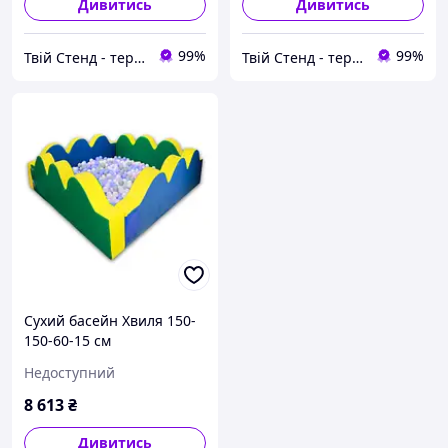
Дивитись
Дивитись
99%
99%
Твій Стенд - термонаклейки, наклейки, стенди, фотошпалери
Твій Стенд - термонаклейки, наклейки, стенди, фотошпалери
Сухий басейн Хвиля 150-
150-60-15 см
Недоступний
8 613
₴
Дивитись