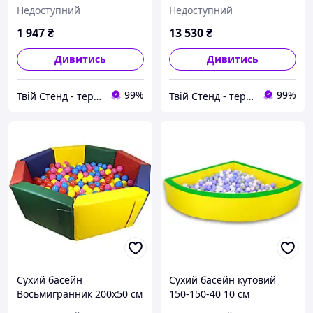
Недоступний
Недоступний
1 947
₴
13 530
₴
Дивитись
Дивитись
99%
99%
Твій Стенд - термонаклейки, наклейки, стенди, фотошпалери
Твій Стенд - термонаклейки, наклейки, стенди, фотошпалери
Сухий басейн
Сухий басейн кутовий
Восьмигранник 200х50 см
150-150-40 10 см