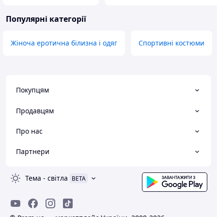
Популярні категорії
Жіноча еротична білизна і одяг
Спортивні костюми
Покупцям
Продавцям
Про нас
Партнери
Тема
-
світла
BETA