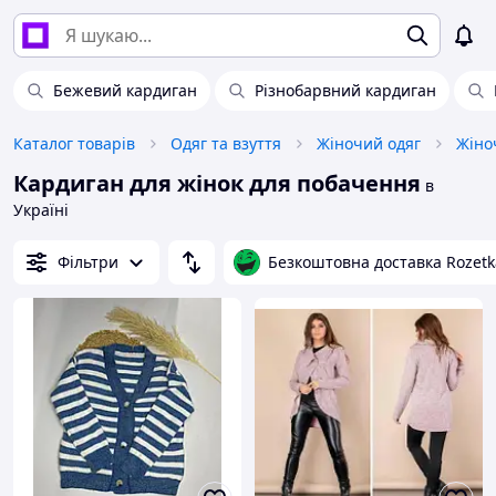
Бежевий кардиган
Різнобарвний кардиган
Каталог товарів
Одяг та взуття
Жіночий одяг
Жіно
Кардиган для жінок для побачення
в
Україні
Фільтри
Безкоштовна доставка Rozetk