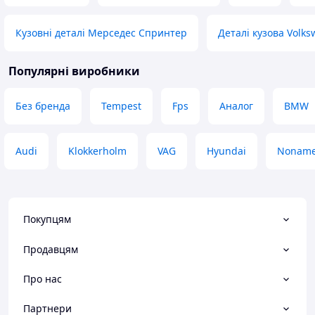
Кузовні деталі Мерседес Спринтер
Деталі кузова Volk
Популярні виробники
Без бренда
Tempest
Fps
Аналог
BMW
Audi
Klokkerholm
VAG
Hyundai
Nonam
Покупцям
Продавцям
Про нас
Партнери