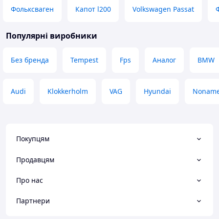
Фольксваген
Капот l200
Volkswagen Passat
Популярні виробники
Без бренда
Tempest
Fps
Аналог
BMW
Audi
Klokkerholm
VAG
Hyundai
Nonam
Покупцям
Продавцям
Про нас
Партнери