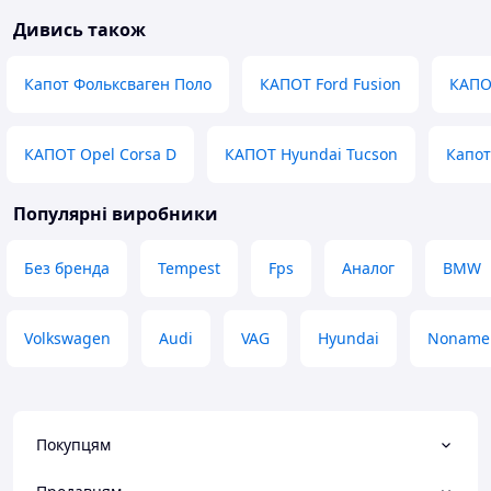
Дивись також
Капот Фольксваген Поло
КАПОТ Ford Fusion
КАПО
КАПОТ Opel Corsa D
КАПОТ Hyundai Tucson
Капот
Популярні виробники
Без бренда
Tempest
Fps
Аналог
BMW
Volkswagen
Audi
VAG
Hyundai
Noname
Покупцям