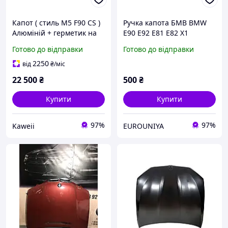
Капот ( стиль M5 F90 CS )
Ручка капота БМВ BMW
Алюміній + герметик на
E90 E92 E81 E82 X1
BMW 5 Series G30 / G31
Готово до відправки
Готово до відправки
2017-2020 року
2250
від
₴
/міс
22 500
₴
500
₴
Купити
Купити
97%
97%
Kaweii
EUROUNIYA