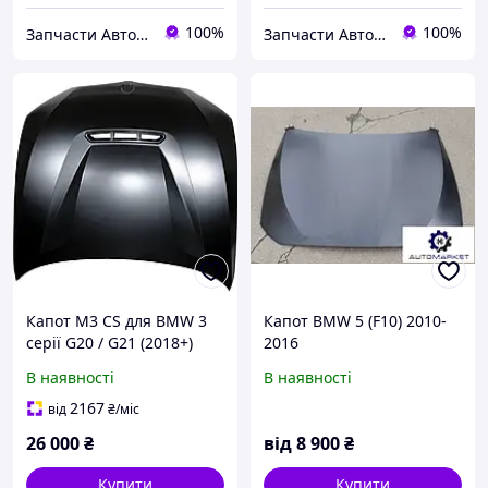
100%
100%
Запчасти Автомаркет™
Запчасти Автомаркет™
Капот M3 CS для BMW 3
Капот BMW 5 (F10) 2010-
серії G20 / G21 (2018+)
2016
В наявності
В наявності
2167
від
₴
/міс
26 000
₴
від
8 900
₴
Купити
Купити