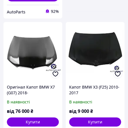
92%
AutoParts
Оригінал Капот BMW X7
Капот BMW X3 (F25) 2010-
(G07) 2018-
2017
В наявності
В наявності
від
76 000
₴
від
9 000
₴
Купити
Купити