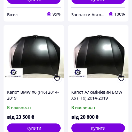
95%
100%
Вісел
Запчасти Автомаркет™
Капот BMW X6 (F16) 2014-
Капот Алюмінієвий BMW
2019
X6 (F16) 2014-2019
В наявності
В наявності
від
23 500
₴
від
20 800
₴
Купити
Купити