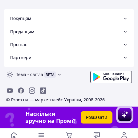
Покупцям
Продавцям
Про нас
Партнери
Тема
-
світла
BETA
© Prom.ua — маркетплейс України, 2008-2026
Наскільки
Розказати
зручно на Промі?