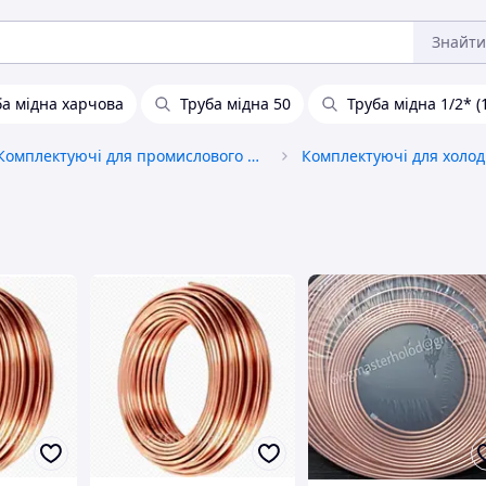
Знайти
ба мідна харчова
Труба мідна 50
Труба мідна 1/2* (
Комплектуючі для промислового обладнання та верстатів