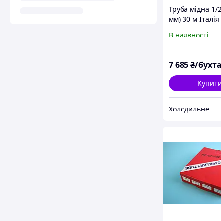
Труба мідна 1/2
мм) 30 м Італія
В наявності
7 685
₴/бухт
Купит
Холодильне обладнання