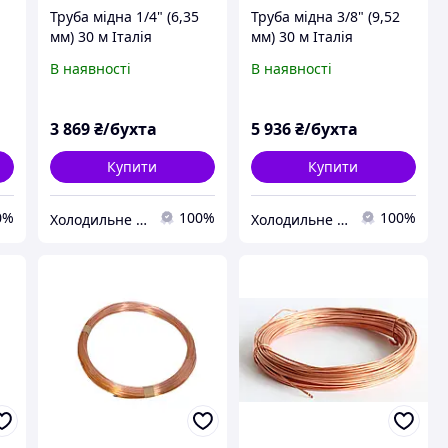
Труба мідна 1/4" (6,35
Труба мідна 3/8" (9,52
мм) 30 м Італія
мм) 30 м Італія
В наявності
В наявності
3 869
₴/бухта
5 936
₴/бухта
Купити
Купити
0%
100%
100%
Холодильне обладнання
Холодильне обладнання