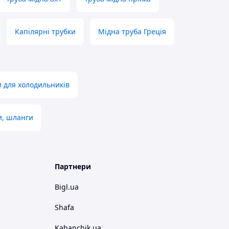
Капілярні трубки
Мідна труба Греція
 для холодильників
и, шланги
Партнери
Bigl.ua
Shafa
Kabanchik.ua