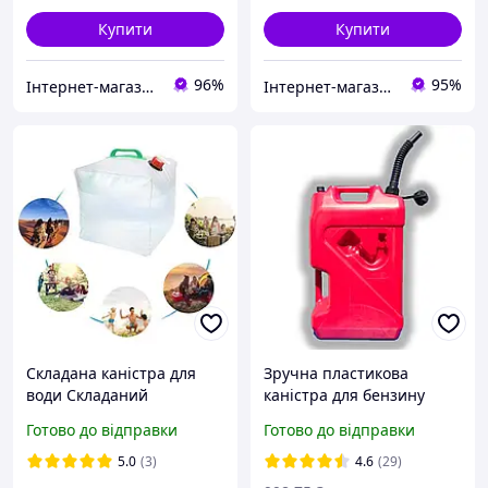
Купити
Купити
96%
95%
Інтернет-магазин "Galchemy"
Інтернет-магазин "Хозяин"
Складана каністра для
Зручна пластикова
води Складаний
каністра для бензину
резервуар для питної
(ПММ) 20л з носиком та
Готово до відправки
Готово до відправки
води з ручкою та краном
спускним отвором для
10л, 20л
швидкого зливу
5.0
(3)
4.6
(29)