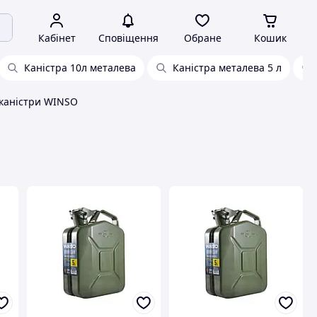
Кабінет
Сповіщення
Обране
Кошик
Каністра 10л металева
Каністра металева 5 л
 каністри WINSO