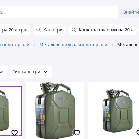
Знайти
тра 20 літрів
Каністри
Каністра пластикова 20 л
ьні матеріали
Металеві пакувальні матеріали
Металеві
Тип каністри