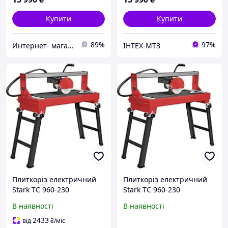
Купити
Купити
89%
97%
Интернет- магазин "AKB-OK"
ІНТЕХ-МТЗ
Плиткоріз електричний
Плиткоріз електричний
Stark TC 960-230
Stark TC 960-230
В наявності
В наявності
2433
від
₴
/міс