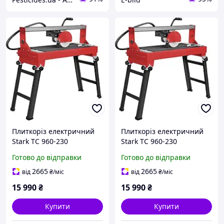
Плиткоріз електричний
Плиткоріз електричний
Stark TC 960-230
Stark TC 960-230
Готово до відправки
Готово до відправки
2665
2665
від
₴
/міс
від
₴
/міс
15 990
₴
15 990
₴
Купити
Купити