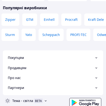
Популярні виробники
Zipper
GTM
Einhell
Procraft
Kraft Dele
Sturm
Yato
Scheppach
PROFI-TEC
Odwe
Покупцям
Продавцям
Про нас
Партнери
Тема
-
світла
BETA