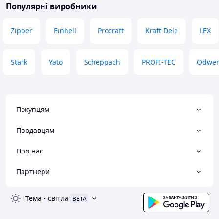
Популярні виробники
Zipper
Einhell
Procraft
Kraft Dele
LEX
Stark
Yato
Scheppach
PROFI-TEC
Odwer
Покупцям
Продавцям
Про нас
Партнери
Тема
-
світла
BETA