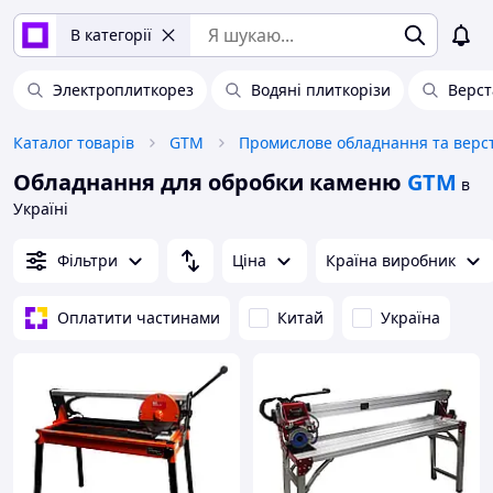
В категорії
Электроплиткорез
Водяні плиткорізи
Верст
Каталог товарів
GTM
Обладнання для обробки каменю
GTM
в
Україні
Фільтри
Ціна
Країна виробник
Оплатити частинами
Китай
Україна