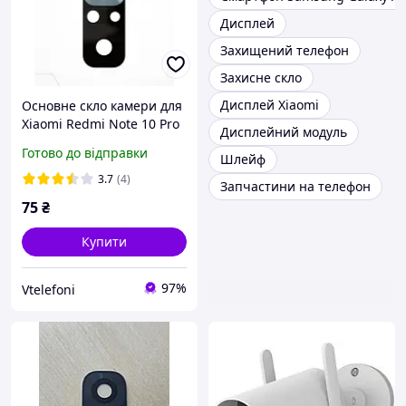
Дисплей
Захищений телефон
Захисне скло
Дисплей Xiaomi
Основне скло камери для
Xiaomi Redmi Note 10 Pro
Дисплейний модуль
4G (M2101K6G) чорний
Готово до відправки
Шлейф
3.7
(4)
Запчастини на телефон
75
₴
Купити
97%
Vtelefoni