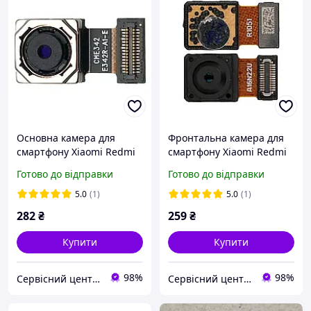
Основна камера для
Фронтальна камера для
cмартфону Xiaomi Redmi
смартфону Xiaomi Redmi
9A (13MP), wide
Note 10 Pro (16MP)
Готово до відправки
Готово до відправки
5.0
(1)
5.0
(1)
282
₴
259
₴
Купити
Купити
98%
98%
Сервісний центр Екран
Сервісний центр Екран