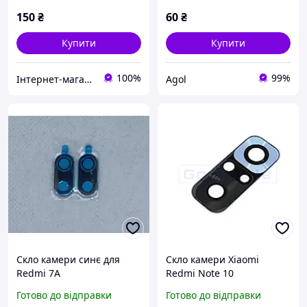
150
₴
60
₴
Купити
Купити
100%
99%
Інтернет-магазин "Он лайн"
Agol
Скло камери синє для
Скло камери Xiaomi
Redmi 7A
Redmi Note 10
(3800250000000000000)
Готово до відправки
Готово до відправки