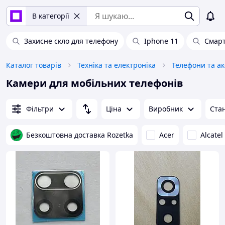
В категорії
Захисне скло для телефону
Iphone 11
Смарт
Каталог товарів
Техніка та електроніка
Телефони та а
Камери для мобільних телефонів
Фільтри
Ціна
Виробник
Ста
Безкоштовна доставка Rozetka
Acer
Alcatel