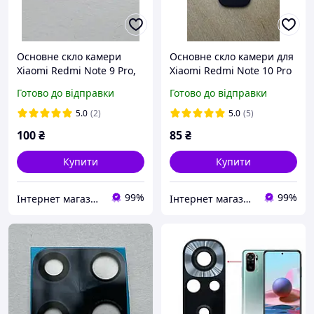
Основне скло камери
Основне скло камери для
Xiaomi Redmi Note 9 Pro,
Xiaomi Redmi Note 10 Pro
Redmi Note 9S 18,9 x 19,2
Готово до відправки
Готово до відправки
мм
5.0
(2)
5.0
(5)
100
₴
85
₴
Купити
Купити
99%
99%
Інтернет магазин Salvador
Інтернет магазин Salvador