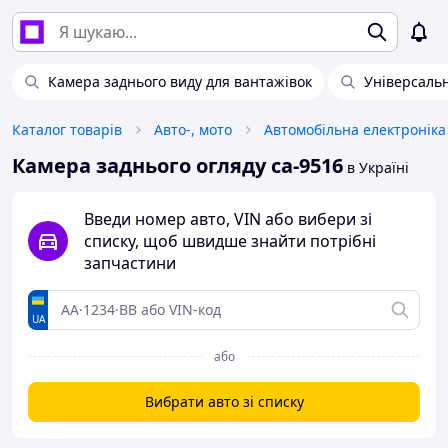
Камера заднього виду для вантажівок
Універсальн
Каталог товарів
Авто-, мото
Автомобільна електроніка
Камера заднього огляду ca-9516
в Україні
Введи номер авто, VIN або вибери зі
списку, щоб швидше знайти потрібні
запчастини
UA
або
Вибрати авто зі списку