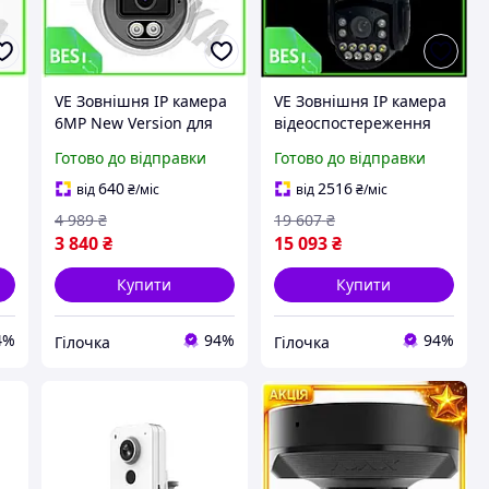
VE Зовнішня IP камера
VE Зовнішня IP камера
6MP New Version для
відеоспостереження
відеоспостереження з
New Version з
Готово до відправки
Готово до відправки
інфрачервоним
інфрачервоним
підсвічуванням 30
підсвічуванням 240
640
2516
від
₴
/міс
від
₴
/міс
метрів N6W_VER
метрів купольн
4 989
₴
19 607
₴
N6W_VER
3 840
₴
15 093
₴
Купити
Купити
4%
94%
94%
Гілочка
Гілочка