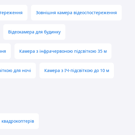
стереження
Зовнішня камера відеоспостереження
Відеокамера для будинку
ння
Камера з інфрачервоною підсвіткою 35 м
іткою для ночі
Камера з ІЧ-підсвіткою до 10 м
 квадрокоптерів