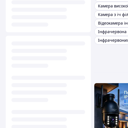
Камера з іч фі