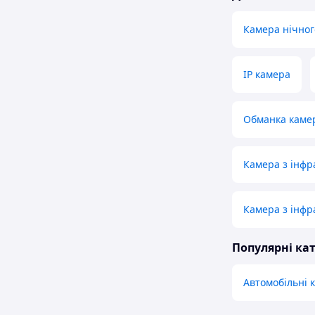
Камера нічног
IP камера
Обманка каме
Камера з інфр
Камера з інф
Популярні кат
Автомобільні 