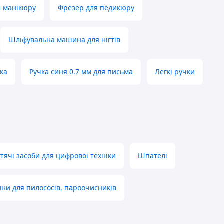
я манікюру
Фрезер для педикюру
Шліфувальна машина для нігтів
ка
Ручка синя 0.7 мм для письма
Легкі ручки
тячі засоби для цифрової техніки
Шпателі
ни для пилососів, пароочисників