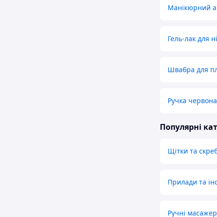
Манікюрний а
Гель-лак для ні
Швабра для п
Ручка червона
Популярні кат
Щітки та скре
Прилади та ін
Ручні масажер