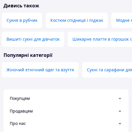
Дивись також
Сукня в рубчик
Костюм спідниця і піджак
Модне 
Вишиті сукні для дівчаток
Шикарне плаття в горошок і
Популярні категорії
Жіночий етнічний одяг та взуття
Сукні та сарафани для
Покупцям
Продавцям
Про нас