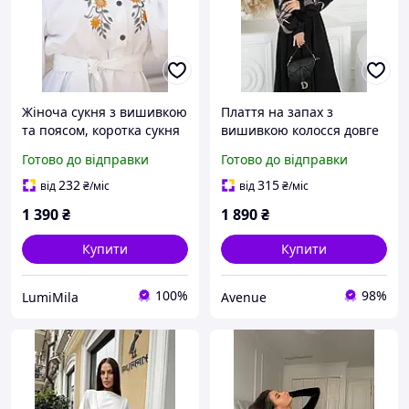
Жіноча сукня з вишивкою
Плаття на запах з
та поясом, коротка сукня
вишивкою колосся довге
сорочкового крою з
в 4 кольорах
Готово до відправки
Готово до відправки
довгим рукавом, святкова
та повсякденна S-XL, арт
232
315
від
₴
/міс
від
₴
/міс
7576
1 390
₴
1 890
₴
Купити
Купити
100%
98%
LumiMila
Avenue