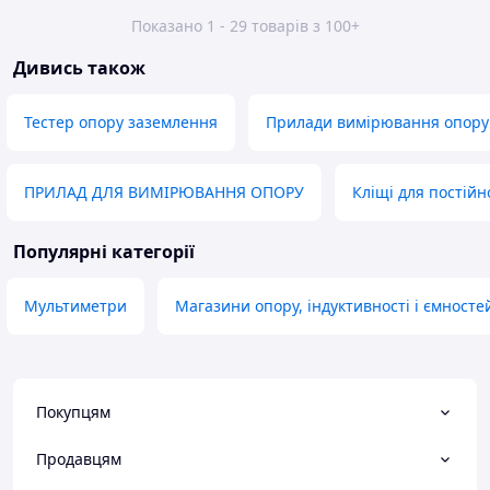
Показано 1 - 29 товарів з 100+
Дивись також
Тестер опору заземлення
Прилади вимірювання опору
ПРИЛАД ДЛЯ ВИМІРЮВАННЯ ОПОРУ
Кліщі для постійн
Популярні категорії
Мультиметри
Магазини опору, індуктивності і ємносте
Покупцям
Продавцям