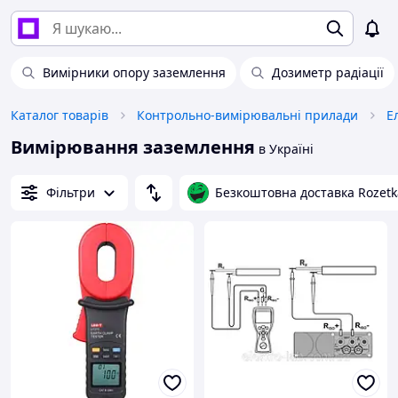
Вимірники опору заземлення
Дозиметр радіації
Каталог товарів
Контрольно-вимірювальні прилади
Е
Вимірювання заземлення
в Україні
Фільтри
Безкоштовна доставка Rozetk