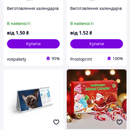
Виготовлення календарів
Виготовлення календарів
В наявності
В наявності
від
1
.50
₴
від
1
.52
₴
Купити
Купити
95%
100%
vsepakety
Prostoprint