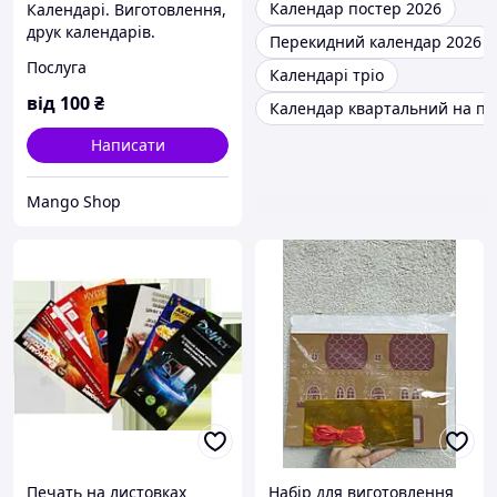
Календар постер 2026
Календарі. Виготовлення,
друк календарів.
Перекидний календар 2026
Послуга
Календарі тріо
від
100
₴
Календар квартальний на пр
Написати
Mango Shop
Печать на листовках
Набір для виготовлення