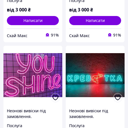
Послуга
Послуга
від
3 000
₴
від
3 000
₴
Написати
Написати
91%
91%
Скай Макс
Скай Макс
Неонові вивіски під
Неонові вивіски під
замовлення.
замовлення.
Послуга
Послуга