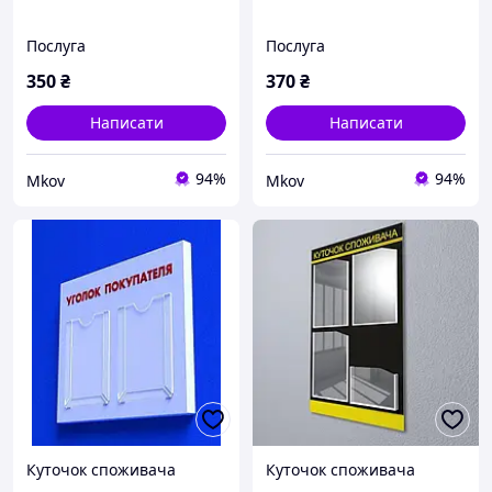
Послуга
Послуга
350
₴
370
₴
Написати
Написати
94%
94%
Mkov
Mkov
Куточок споживача
Куточок споживача