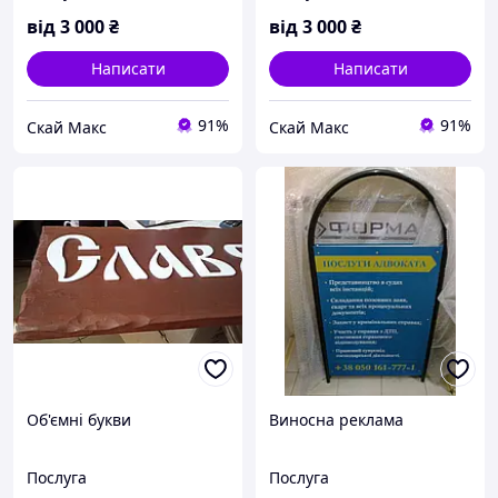
від
3 000
₴
від
3 000
₴
Написати
Написати
91%
91%
Скай Макс
Скай Макс
Об'ємні букви
Виносна реклама
Послуга
Послуга