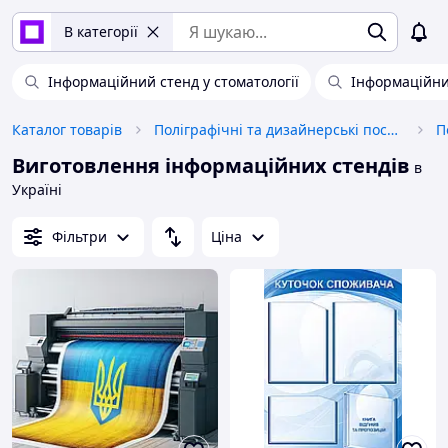
В категорії
Інформаційний стенд у стоматології
Інформаційни
Каталог товарів
Поліграфічні та дизайнерські послуги
П
Виготовлення інформаційних стендів
в
Україні
Фільтри
Ціна